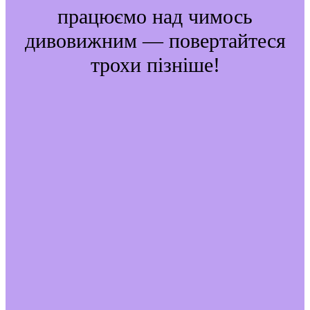
працюємо над чимось
дивовижним — повертайтеся
трохи пізніше!